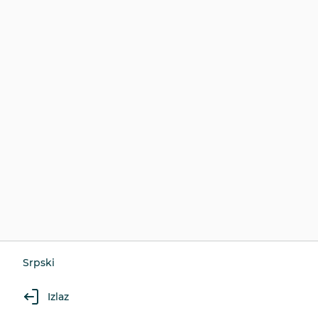
Srpski
Izlaz